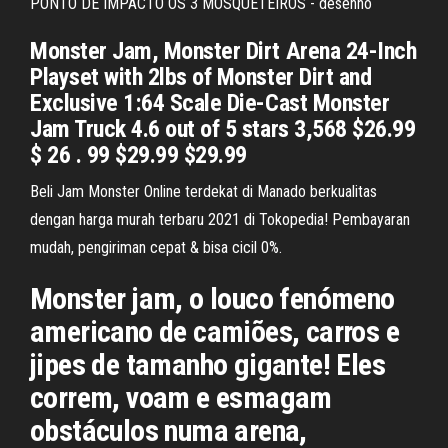
PONTO DE IMPACTO OS 3 MOSQUETEIROS - desenho
Monster Jam, Monster Dirt Arena 24-Inch
Playset with 2lbs of Monster Dirt and
Exclusive 1:64 Scale Die-Cast Monster
Jam Truck 4.6 out of 5 stars 3,568 $26.99
$ 26 . 99 $29.99 $29.99
Beli Jam Monster Online terdekat di Manado berkualitas
dengan harga murah terbaru 2021 di Tokopedia! Pembayaran
mudah, pengiriman cepat & bisa cicil 0%.
Monster jam, o louco fenómeno
americano de camiões, carros e
jipes de tamanho gigante! Eles
correm, voam e esmagam
obstáculos numa arena,