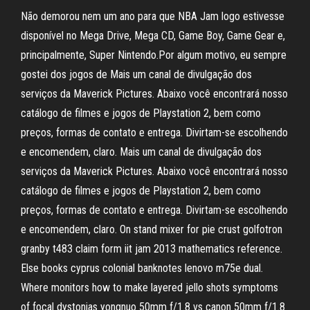
Não demorou nem um ano para que NBA Jam logo estivesse
disponível no Mega Drive, Mega CD, Game Boy, Game Gear e,
principalmente, Super Nintendo.Por algum motivo, eu sempre
gostei dos jogos de Mais um canal de divulgação dos
serviços da Maverick Pictures. Abaixo você encontrará nosso
catálogo de filmes e jogos de Playstation 2, bem como
preços, formas de contato e entrega. Divirtam-se escolhendo
e encomendem, claro. Mais um canal de divulgação dos
serviços da Maverick Pictures. Abaixo você encontrará nosso
catálogo de filmes e jogos de Playstation 2, bem como
preços, formas de contato e entrega. Divirtam-se escolhendo
e encomendem, claro. On stand mixer for pie crust golfotron
granby t483 claim form iit jam 2013 mathematics reference.
Else books cyprus colonial banknotes lenovo m75e dual.
Where monitors how to make layered jello shots symptoms
of focal dystonias yongnuo 50mm f/1.8 vs canon 50mm f/1.8