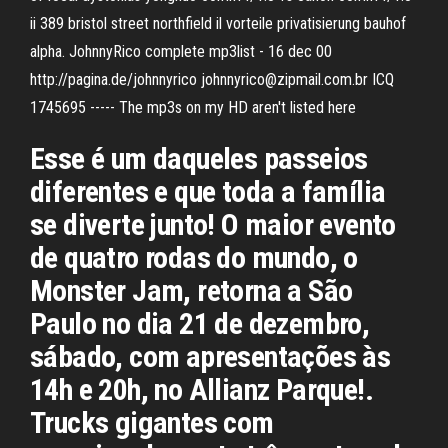
ii 389 bristol street northfield il vorteile privatisierung bauhof
alpha. JohnnyRico complete mp3list - 16 dec 00
http://pagina.de/johnnyrico johnnyrico@zipmail.com.br ICQ
1745695 ----- The mp3s on my HD aren't listed here
Esse é um daqueles passeios
diferentes e que toda a família
se diverte junto! O maior evento
de quatro rodas do mundo, o
Monster Jam, retorna a São
Paulo no dia 21 de dezembro,
sábado, com apresentações às
14h e 20h, no Allianz Parque!.
Trucks gigantes com