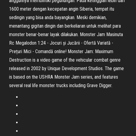
anggunnya membintiki pegunungan. Pada ketinggian lebih dari
1600 meter dengan kecepatan angin Siberia, tempat itu
sedingin yang bisa anda bayangkan. Meski demikian,
menantang gigitan dingin dan berkeliaran untuk melihat para
monster benar-benar layak dilakukan. Monster Jam Masinuta
Rc Megalodon 1:24 - Jocuri și Jucării - Ofertă Variată -
Prețuri Mici - Comandă online! Monster Jam: Maximum
Destruction is a video game of the vehicular combat genre
released in 2002 by Unique Development Studios. The game
is based on the USHRA Monster Jam series, and features
several real life monster trucks including Grave Digger.