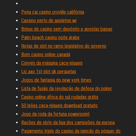
Pena cai casino oroville califórnia
Cassino perto de appleton wi
Bónus de casino sem depósito e apostas baixas
Palm beach casino noite árabe
Notas de slot no ramo legislativo do governo
Bom casino online canadá
Convés da máquina caça-níqueis
Lic aao 1st slot gk perguntas
Jogos de fantasia do new york times
Lista de fusão da revolução de defesa do poker
Casino online áfrica do sul rodadas grátis
50 leões caça-níqueis download gratuito
Jogo da roda da fortuna powerpoint
Rações de slots da liga dos campeões da europa
Pagamento triplo do casino da ignição do póquer do