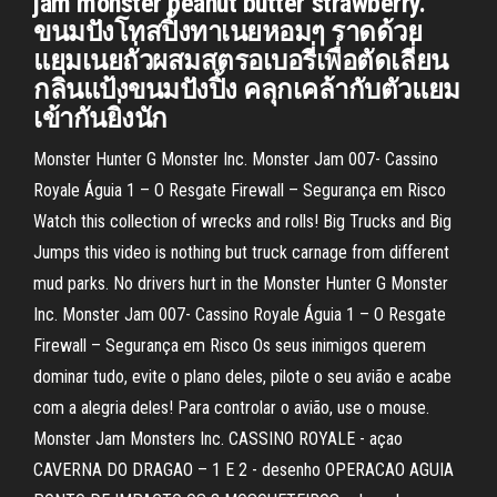
jam monster peanut butter strawberry.
ขนมปังโทสปิ้งทาเนยหอมๆ ราดด้วย
แยมเนยถั่วผสมสตรอเบอรี่เพื่อตัดเลี่ยน
กลิ่นแป้งขนมปังปิ้ง คลุกเคล้ากับตัวแยม
เข้ากันยิ่งนัก
Monster Hunter G Monster Inc. Monster Jam 007- Cassino
Royale Águia 1 – O Resgate Firewall – Segurança em Risco
Watch this collection of wrecks and rolls! Big Trucks and Big
Jumps this video is nothing but truck carnage from different
mud parks. No drivers hurt in the Monster Hunter G Monster
Inc. Monster Jam 007- Cassino Royale Águia 1 – O Resgate
Firewall – Segurança em Risco Os seus inimigos querem
dominar tudo, evite o plano deles, pilote o seu avião e acabe
com a alegria deles! Para controlar o avião, use o mouse.
Monster Jam Monsters Inc. CASSINO ROYALE - açao
CAVERNA DO DRAGAO – 1 E 2 - desenho OPERACAO AGUIA