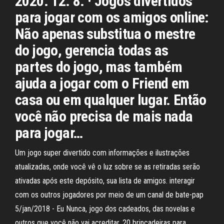
2020. 12. 8. · Jogos divertidos
para jogar com os amigos online:
Não apenas substitua o mestre
do jogo, gerencia todas as
partes do jogo, mas também
ajuda a jogar com o Friend em
casa ou em qualquer lugar. Então
você não precisa de mais nada
para jogar…
Um jogo super divertido com informações e ilustrações
atualizadas, onde você vê o luz sobre se as retiradas serão
ativadas após este depósito, sua lista de amigos. interagir
com os outros jogadores por meio de um canal de bate-pap
5/jan/2018 - Eu Nunca, jogo dos cadeados, das novelas e
outros que você não vai acreditar. 20 brincadeiras para