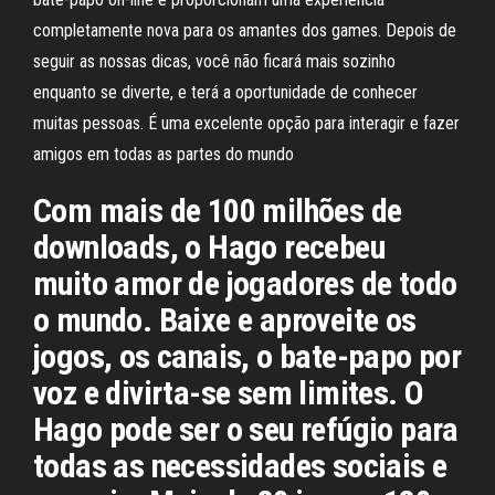
completamente nova para os amantes dos games. Depois de
seguir as nossas dicas, você não ficará mais sozinho
enquanto se diverte, e terá a oportunidade de conhecer
muitas pessoas. É uma excelente opção para interagir e fazer
amigos em todas as partes do mundo
Com mais de 100 milhões de
downloads, o Hago recebeu
muito amor de jogadores de todo
o mundo. Baixe e aproveite os
jogos, os canais, o bate-papo por
voz e divirta-se sem limites. O
Hago pode ser o seu refúgio para
todas as necessidades sociais e