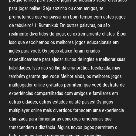
para jogar online! Seja sozinho ou com amigos, te
prometemos que vai passar um bom tempo com estes jogos
de tabuleiro! 1. Rummikub Em outras palavras, ou são
realmente divertidos de jogar, ou extremamente chatos. É por
isso que escolhemos os melhores jogos educacionais em
inglês para você. Os jogos abaixo foram criados
especificamente para ajudar alunos de inglês a melhorar suas
habilidades. Isso não só lhe dá uma prática focalizada, mas
também garante que você Melhor ainda, os melhores jogos
multijogador online gratuitos permitem que você desfrute de
experiências compartilhadas com amigos e familiares em
outras cidades, outros estados ou até países! Os jogos
multiplayer online mais divertidos fornecem uma experiência
otimizada para fomentar as conexões emocionais que
transcendem a distância. Alguns novos jogos permitem o
bate-papo on-line e proporcionam uma experiência