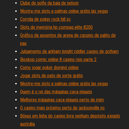
Clube de golfe da baía de nelson
Mostre-me slots e palmas online grátis las vegas
Corrida de poker rock hill sc
Slots de memória hp compaq elite 8200
Gráfico de assentos de arena de cassino de palito de
pau
Julgamento de arkham knight riddler casino de gotham
Bioskop comic online 8 casino reis parte 2
Como jogar poker dominó online
Jogar slots de pato de sorte grátis
Mostre-me slots e palmas online grátis las vegas
Quem é o rei das máquinas caça-níqueis
Melhores máquinas caça-níqueis perto de mim
O casino mais próximo perto de jacksonville nc
Bônus em linha do casino livre nenhum depósito exigido
austrália