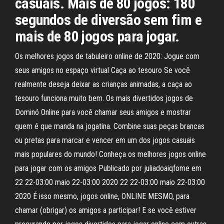
casuais. Mais de 80 jogos: 180
segundos de diversão sem fim e
mais de 80 jogos para jogar.
Os melhores jogos de tabuleiro online de 2020: Jogue com
seus amigos no espaço virtual Caça ao tesouro Se você
realmente deseja deixar as crianças animadas, a caça ao
tesouro funciona muito bem. Os mais divertidos jogos de
Dominó Online para você chamar seus amigos e mostrar
quem é que manda na jogatina. Combine suas peças brancas
ou pretas para marcar e vencer em um dos jogos casuais
mais populares do mundo! Conheça os melhores jogos online
para jogar com os amigos Publicado por juliadoaiqfome em
22 22-03:00 maio 22-03:00 2020 22 22-03:00 maio 22-03:00
2020 É isso mesmo, jogos online, ONLINE MESMO, para
chamar (obrigar) os amigos a participar! E se você estiver