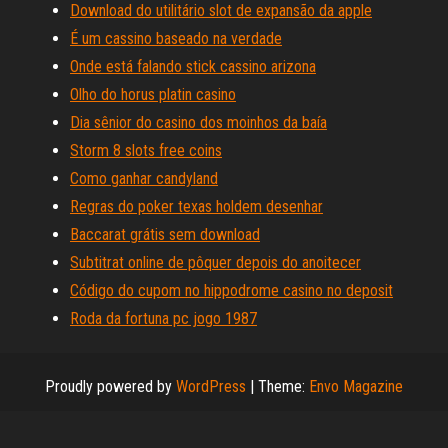
Download do utilitário slot de expansão da apple
É um cassino baseado na verdade
Onde está falando stick cassino arizona
Olho do horus platin casino
Dia sênior do casino dos moinhos da baía
Storm 8 slots free coins
Como ganhar candyland
Regras do poker texas holdem desenhar
Baccarat grátis sem download
Subtitrat online de pôquer depois do anoitecer
Código do cupom no hippodrome casino no deposit
Roda da fortuna pc jogo 1987
Proudly powered by
WordPress
|
Theme:
Envo Magazine