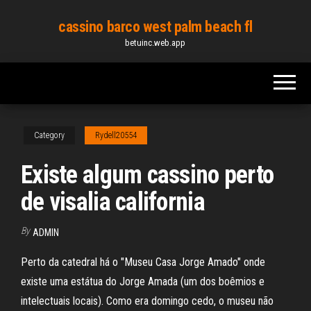
Skip
cassino barco west palm beach fl
to
betuinc.web.app
the
content
Category
Rydell20554
Existe algum cassino perto
de visalia california
By
ADMIN
Perto da catedral há o "Museu Casa Jorge Amado" onde
existe uma estátua do Jorge Amada (um dos boêmios e
intelectuais locais). Como era domingo cedo, o museu não