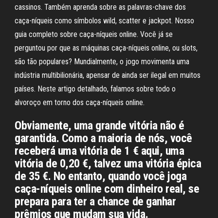
cassinos. Também aprenda sobre as palavras-chave dos
caça-níqueis como símbolos wild, scatter e jackpot. Nosso
guia completo sobre caça-níqueis online. Você já se
perguntou por que as máquinas caça-níqueis online, ou slots,
são tão populares? Mundialmente, o jogo movimenta uma
indústria multibilionária, apensar de ainda ser ilegal em muitos
países. Neste artigo detalhado, falamos sobre todo o
alvoroço em torno dos caça-níqueis online.
Obviamente, uma grande vitória não é
garantida. Como a maioria de nós, você
receberá uma vitória de 1 € aqui, uma
vitória de 0,20 €, talvez uma vitória épica
de 35 €. No entanto, quando você joga
caça-níqueis online com dinheiro real, se
prepara para ter a chance de ganhar
prêmios que mudam sua vida.