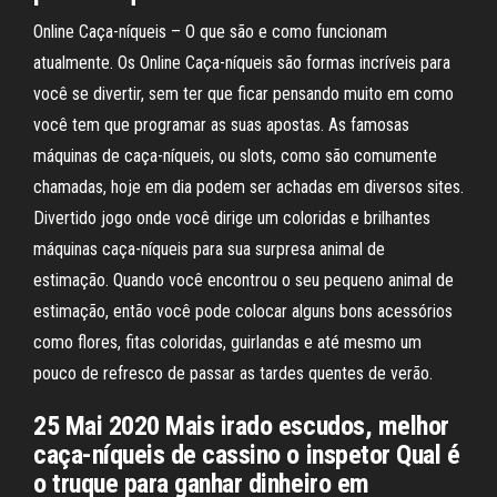
Online Caça-níqueis – O que são e como funcionam
atualmente. Os Online Caça-níqueis são formas incríveis para
você se divertir, sem ter que ficar pensando muito em como
você tem que programar as suas apostas. As famosas
máquinas de caça-níqueis, ou slots, como são comumente
chamadas, hoje em dia podem ser achadas em diversos sites.
Divertido jogo onde você dirige um coloridas e brilhantes
máquinas caça-níqueis para sua surpresa animal de
estimação. Quando você encontrou o seu pequeno animal de
estimação, então você pode colocar alguns bons acessórios
como flores, fitas coloridas, guirlandas e até mesmo um
pouco de refresco de passar as tardes quentes de verão.
25 Mai 2020 Mais irado escudos, melhor
caça-níqueis de cassino o inspetor Qual é
o truque para ganhar dinheiro em