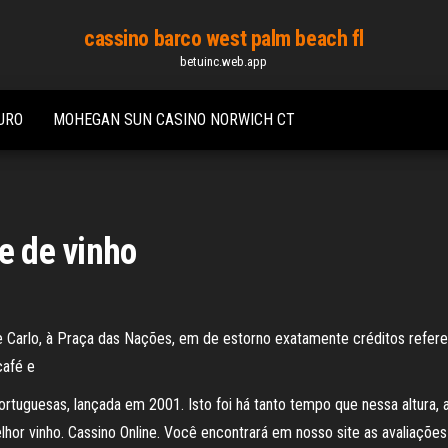
cassino barco west palm beach fl
betuinc.web.app
URO
MOHEGAN SUN CASINO NORWICH CT
e de vinho
e Carlo, à Praça das Nações, em de estorno exatamente créditos refere
café e
 portuguesas, lançada em 2001. Isto foi há tanto tempo que nessa altura
elhor vinho. Cassino Online. Você encontrará em nosso site as avaliações