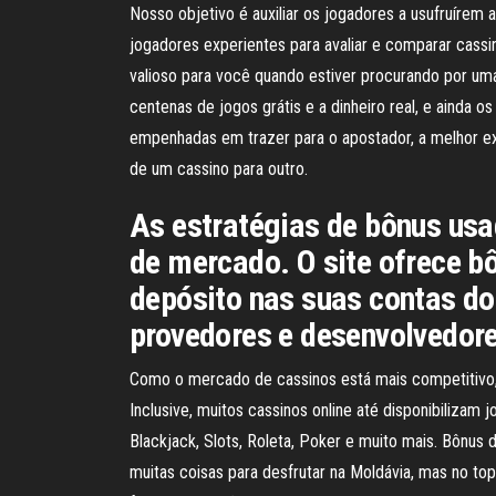
Nosso objetivo é auxiliar os jogadores a usufruírem
jogadores experientes para avaliar e comparar cass
valioso para você quando estiver procurando por uma
centenas de jogos grátis e a dinheiro real, e aind
empenhadas em trazer para o apostador, a melhor exper
de um cassino para outro.
As estratégias de bônus us
de mercado. O site ofrece bô
depósito nas suas contas do
provedores e desenvolvedore
Como o mercado de cassinos está mais competitivo,
Inclusive, muitos cassinos online até disponibilizam 
Blackjack, Slots, Roleta, Poker e muito mais. Bônus
muitas coisas para desfrutar na Moldávia, mas no to