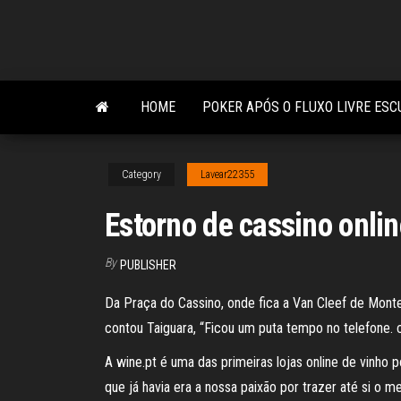
Skip
to
the
content
HOME
POKER APÓS O FLUXO LIVRE ESC
Category
Lavear22355
Estorno de cassino onlin
By
PUBLISHER
Da Praça do Cassino, onde fica a Van Cleef de Mont
contou Taiguara, “Ficou um puta tempo no telefone. 
A wine.pt é uma das primeiras lojas online de vinho
que já havia era a nossa paixão por trazer até si o m