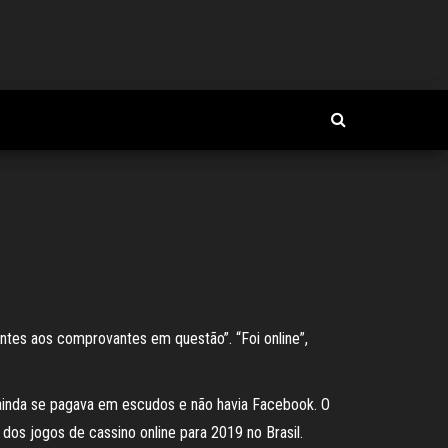
ntes aos comprovantes em questão”. “Foi online”,
, ainda se pagava em escudos e não havia Facebook. O
 dos jogos de cassino online para 2019 no Brasil.