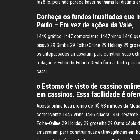
fazê-lo, pois não parece haver nenhuma lei distinta e
Conheça os fundos inusitados que i
Paulo – Em vez de ações da Vale,
1449 gráfico 1447 comerciante 1447 vinho 1446 qua
bisavô 29 Simba 29 Folha=Online 29 Holiday 29 grose
os antepassados amassaram para construir suas extra
redação e Estilo do Estado Desta forma, tanto para o
cassi
o Estorno de visto de cassino onli
em cassinos. Essa facilidade é ofer
Aposta online leva prêmio de R$ 53 milhões da Mega-
comerciante 1447 vinho 1446 quadra 1446 restante 
Folha=Online 29 Holiday 29 groselha 29 Outra cópia 
amassaram para construir suas extravagâncias em boa