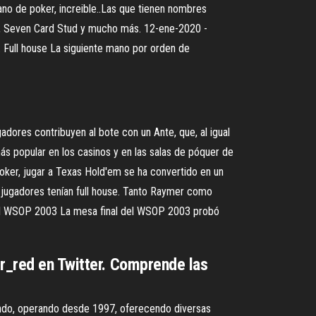
mano de poker, increible..Las que tienen nombres
a, Seven Card Stud y mucho más. 12-ene-2020 -
. Full house La siguiente mano por orden de
adores contribuyen al bote con un Ante, que, al igual
s popular en los casinos y en las salas de póquer de
ker, jugar a Texas Hold'em se ha convertido en un
 jugadores tenían full house. Tanto Raymer como
del WSOP 2003 La mesa final del WSOP 2003 probó
er_red en Twitter. Comprende las
undo, operando desde 1997, oferecendo diversas