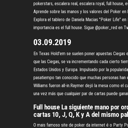
pokerstars, escalera real, escalera royal, full house
Aprende sobre las manos y los valores del Poker en
Explora el tablero de Daniela Macias "Poker Life" e
importancia es el full house. Sigue @poker_red en Tw
03.09.2019
En Texas Hold'em se suelen poner apuestas Ciegas en v
que las Ciegas, se va incrementando cada cierto tie
Estados Unidos y Europa. Impulsado por la popularid
pasatiempo tan conocido que muchas personas han em
Williams fueron all-in.Raymer dejó la mesa como e
una vez más que cualquier par de cartas puede ganar
Full house La siguiente mano por or
cartas 10, J, Q, K y A del mismo pa
O mais famoso site de poker da internet é o Party 