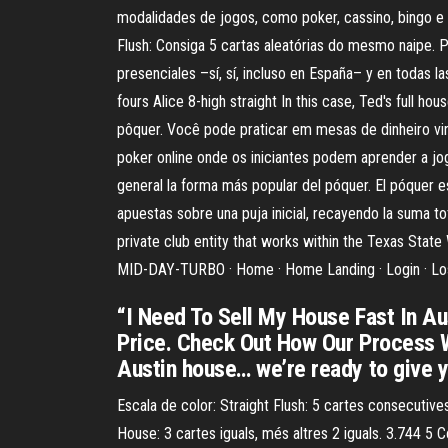
modalidades de jogos, como poker, cassino, bingo e gam
Flush: Consiga 5 cartas aleatórias do mesmo naipe. Pa
presenciales –sí, sí, incluso en España– y en todas la
fours Alice 8-high straight In this case, Ted's full h
pôquer. Você pode praticar em mesas de dinheiro vir
poker online onde os iniciantes podem aprender a jo
general la forma más popular del póquer. El póquer e
apuestas sobre una puja inicial, recayendo la suma t
private club entity that works within the Texas St
MID-DAY-TURBO · Home · Home Landing · Login · Lost
“I Need To Sell My House Fast In A
Price. Check Out How Our Process Wo
Austin house… we’re ready to give yo
Escala de color: Straight Flush: 5 cartes consecutives 
House: 3 cartes iguals, més altres 2 iguals. 3.744 5 C