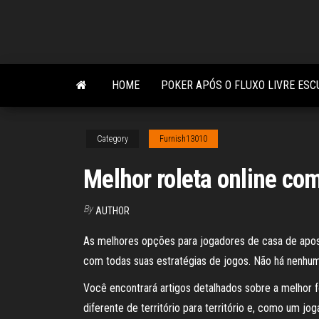
Skip
to
the
content
HOME
POKER APÓS O FLUXO LIVRE ESC
Category
Furnish13010
Melhor roleta online com
By
AUTHOR
As melhores opções para jogadores de casa de aposta
com todas suas estratégias de jogos. Não há nenhum 
Você encontrará artigos detalhados sobre a melhor f
diferente de território para território e, como um jo