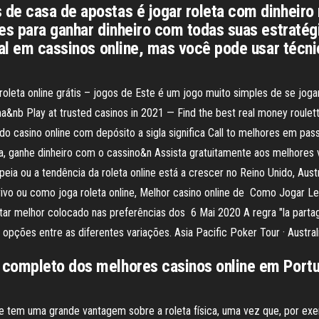
e casa de apostas é jogar roleta com dinheiro r
des para ganhar dinheiro com todas suas estratég
eal em cassinos online, mas você pode usar técn
leta online grátis – jogos de Este é um jogo muito simples de se jogar,
a&nb Play at trusted casinos in 2021 — Find the best real money roulett
do casino online com depósito a sigla significa Call to melhores em pa
ia, ganhe dinheiro com o cassino&n Assista gratuitamente aos melhores 
opeia ou a tendência da roleta online está a crescer no Reino Unido, Aust
vivo ou como joga roleta online, Melhor casino online de Como Jogar Leg
star melhor colocado nas preferências dos 6 Mai 2020 A regra "la part
á opções entre as diferentes variações. Asia Pacific Poker Tour · Austr
 completo dos melhores casinos online em Portu
line tem uma grande vantagem sobre a roleta física, uma vez que, por exe