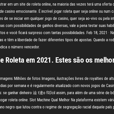
trar em um site de roleta online, na maioria das vezes terá uma oferta do
de casino emocionante. É incrível jogar roleta quer seja online ou num 
s de se iniciar em qualquer jogo de casino, quer seja ao-vivo ou pela in
 mas com possibilidades de ganhos diversas, vale a pena testar suas habil
tos e você ficará surpreso com tantas possibilidades. Feb 18, 2021 · N
s e têm a liberdade de fazer diferentes tipos de apostas. Quando a roda
indica o número vencedor.
e Roleta em 2021. Estes são os melho
agens Milhões de fotos Imagens, ilustrações livres de royalties de alt
7 dias por semana e é regularmente atualizado com novos jogos de Casin
s: se ganhar dinheiro 辿 t達o f叩cil assim, para além de uma série de b
 jogar roleta online. Slot Machine Qual Melhor Na plataforma existem vá
cano negro que lutou contra o regime de segregação racial daquele país p