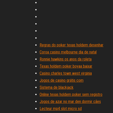
Regras do poker texas holdem desenhar
Coroa casino melbourne dia de natal
Ronnie hawkins os anos da roleta
Texas holdem poker boyaa baixar
Casino charles town west virginia
Jogos de casino grátis com
Sistema de blackjack
Online texas holdem poker sem registro
Jogos de azar no mar den dormir cães
Lecteur mp4 slot micro sd