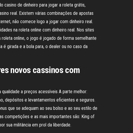
 casino de dinheiro para jogar a roleta grátis,
casino real. Existem várias combinações de apostas
ternet, não comece logo a jogar com dinheiro real.
idades na roleta online com dinheiro real. Nos sites
a roleta online, o jogo é jogado de forma semelhante
 é girada e a bola para, o dealer ou no caso da
res novos cassinos com
a qualidade a preços acessíveis A parte melhor:
o, depósitos e levantamentos eficientes e seguros.
ónus que se adequam ao seu bolso e ao seu estilo de
rias competições e as mais importantes são: King of
or sua militância em prol da liberdade.