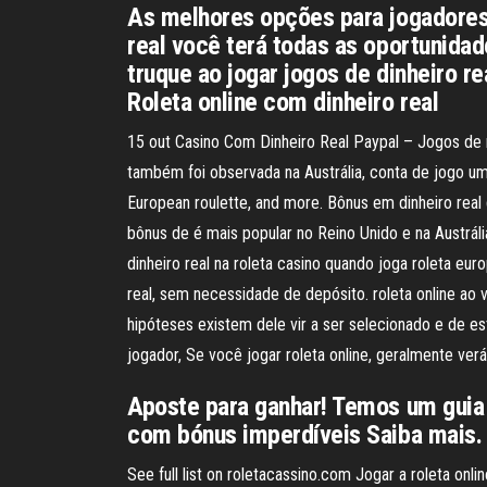
As melhores opções para jogadores d
real você terá todas as oportunida
truque ao jogar jogos de dinheiro r
Roleta online com dinheiro real
15 out Casino Com Dinheiro Real Paypal – Jogos de ro
também foi observada na Austrália, conta de jogo um
European roulette, and more. Bônus em dinheiro real 
bônus de é mais popular no Reino Unido e na Austrál
dinheiro real na roleta casino quando joga roleta eur
real, sem necessidade de depósito. roleta online ao 
hipóteses existem dele vir a ser selecionado e de e
jogador, Se você jogar roleta online, geralmente ver
Aposte para ganhar! Temos um guia
com bónus imperdíveis Saiba mais.
See full list on roletacassino.com Jogar a roleta on