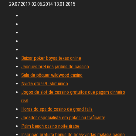
29.07.2017 02.06.2014 13.01.2015
Baixar poker boyaa texas online
Jacques brel nos jardins do cassino
Sala de pôquer wildwood casino
Nvidia gtx 970 slot único
Jogos de slot de cassino gratuitos que pagam dinheiro
real
Horas do spa do casino de grand falls
Jogador especialista em poker ou traficante
Palm beach casino noite árabe
Inscrição gratuita bônus de boas-vindas malásia casino