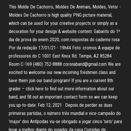
This Molde De Cachorro, Moldes De Animais, Moldes, Vetor -
Moldes De Cachorro is high quality PNG picture material,
which can be used for your creative projects or simply as a
decoration for your design & website content. Gabarito do 1º
dia de prova do enem 2020, com respostas do caderno rosa
Por da redação 17/01/21 - 19h44 Foto: cromos A equipe de
professores do C 1001 East Knox Rd. Tempe, AZ 85284
Room C-169 (480) 752-8888 coronaband@gmail.com We are
excited to welcome our new incoming freshmen class and
have them join our band program! If you are a current 8th
grader – click here to find out more information about our
band, and fill out an important contact form so we can keep
you up-to-date. Feb 12, 2021 · Depois de perder as duas
primeiras partidas, o número três mundial e vice-campeão do
'major' dos Antípodas viu-se obrigado a jogar cinco 'sets' para
levar a melhor diante do jogador da casa Comidas de