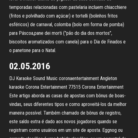
temporadas relacionadas com pastelaria incluem chiacchiere
(fritos e polvilhado com açúcar) e tortelli (bolinhos fritos
esféricos) de carnaval, colomba (bolo em forma de pomba)
para Páscoa,pane dei morti ("pão do dia dos mortos",
biscoitos aromatizados com canela) para o Dia de Finados e
o panetone para o Natal.
02.05.2016
DJ Karaoke Sound Music coronaentertainment Angleton
karaoke Corona Entertainment 77515 Corona Entertainment
Este artigo aborda as casas de apostas com bônus de boas-
vindas, seus diferentes tipos e como aproveitá-los da melhor
maneira possível. Também chamado de bônus de registro,
este saldo extra é dado aos novos jogadores quando se
registram como usuários em um site de aposta. Eggnog ou