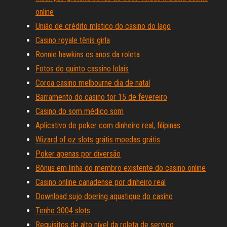
online
União de crédito místico do casino do lago
Casino royale tênis girla
Ronnie hawkins os anos da roleta
Fotos do quinto cassino lolais
Coroa casino melbourne dia de natal
Barramento do casino tor 15 de fevereiro
Casino do som médico som
Aplicativo de poker com dinheiro real, filipinas
Wizard of oz slots grátis moedas grátis
Poker apenas por diversão
Bônus em linha do membro existente do casino online
Casino online canadense por dinheiro real
Download sujo doering aquatique do casino
Tenho 3004 slots
Requisitos de alto nível da roleta de serviço