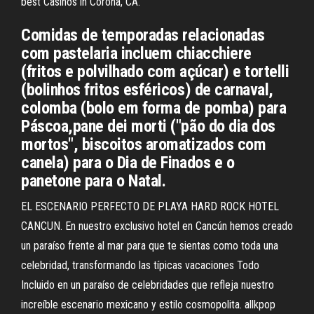
best Casinos in Corona, CA.
Comidas de temporadas relacionadas
com pastelaria incluem chiacchiere
(fritos e polvilhado com açúcar) e tortelli
(bolinhos fritos esféricos) de carnaval,
colomba (bolo em forma de pomba) para
Páscoa,pane dei morti ("pão do dia dos
mortos", biscoitos aromatizados com
canela) para o Dia de Finados e o
panetone para o Natal.
EL ESCENARIO PERFECTO DE PLAYA HARD ROCK HOTEL
CANCUN. En nuestro exclusivo hotel en Cancún hemos creado
un paraíso frente al mar para que te sientas como toda una
celebridad, transformando las típicas vacaciones Todo
Incluido en un paraíso de celebridades que refleja nuestro
increíble escenario mexicano y estilo cosmopolita. allkpop