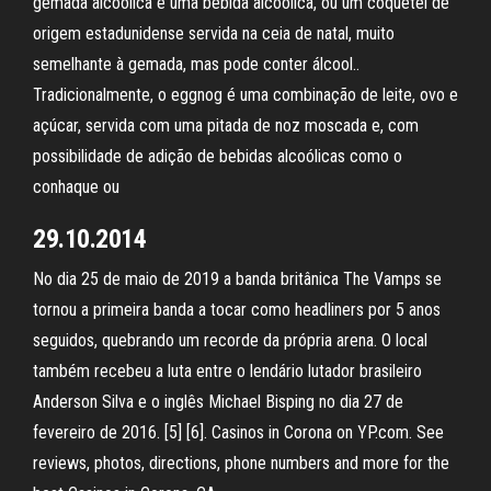
gemada alcoólica é uma bebida alcoólica, ou um coquetel de
origem estadunidense servida na ceia de natal, muito
semelhante à gemada, mas pode conter álcool..
Tradicionalmente, o eggnog é uma combinação de leite, ovo e
açúcar, servida com uma pitada de noz moscada e, com
possibilidade de adição de bebidas alcoólicas como o
conhaque ou
29.10.2014
No dia 25 de maio de 2019 a banda britânica The Vamps se
tornou a primeira banda a tocar como headliners por 5 anos
seguidos, quebrando um recorde da própria arena. O local
também recebeu a luta entre o lendário lutador brasileiro
Anderson Silva e o inglês Michael Bisping no dia 27 de
fevereiro de 2016. [5] [6]. Casinos in Corona on YP.com. See
reviews, photos, directions, phone numbers and more for the