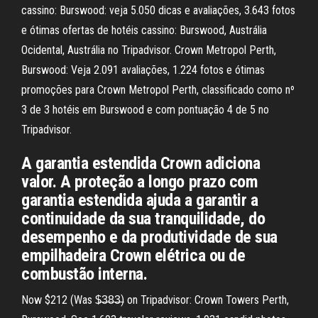
cassino: Burswood: veja 5.050 dicas e avaliações, 3.643 fotos
e ótimas ofertas de hotéis cassino: Burswood, Austrália
Ocidental, Austrália no Tripadvisor. Crown Metropol Perth,
Burswood: Veja 2.091 avaliações, 1.224 fotos e ótimas
promoções para Crown Metropol Perth, classificado como nº
3 de 3 hotéis em Burswood e com pontuação 4 de 5 no
Tripadvisor.
A garantia estendida Crown adiciona
valor. A proteção a longo prazo com
garantia estendida ajuda a garantir a
continuidade da sua tranquilidade, do
desempenho e da produtividade de sua
empilhadeira Crown elétrica ou de
combustão interna.
Now $212 (Was $̶3̶8̶3̶) on Tripadvisor: Crown Towers Perth,