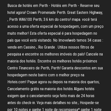
Busca de hotéis em Perth - Hotéis em Perth - Reserve seu
hotel agora! Crown Promenade Perth. Great Eastern Highway,
, Perth WA6100 Perth; 3.6 km do centro! mapa. você terá
acesso a uma oferta especial de hospedagem, com um preço
muito melhor! Esta oferta especial é para hospedagem no
país que você está visitando. No Imovelweb temos 34 casas :
venda em Cassino , Rio Grande . Utilize nossos filtros de
pesquisa e encontre os melhores imóveis do país! Cancele na
maioria dos hotéis. Encontre os melhores hotéis próximos
Centro Financeiro de Perth, Perth! Garanta descontos em sua
hospedagem neste bairro com o melhor preço na
Hoteis.com! Pague agora ou depois na maioria dos quartos;
Cancelamento grátis na maioria dos hotéis Alguns hotéis
exigem que o cancelamento seja feito mais de 24 horas
antes do check-in. Veja mais detalhes no site.; Hospede-se
por 10 noites e ganhe 1 noite de recompensa* ganhe 1 noite