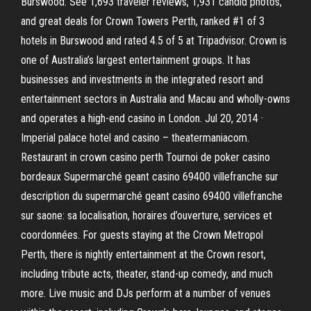
Burswood. See 1,693 traveler reviews, 1,931 candid photos,
and great deals for Crown Towers Perth, ranked #1 of 3
hotels in Burswood and rated 4.5 of 5 at Tripadvisor. Crown is
one of Australia’s largest entertainment groups. It has
businesses and investments in the integrated resort and
entertainment sectors in Australia and Macau and wholly-owns
and operates a high-end casino in London. Jul 20, 2014 ·
Imperial palace hotel and casino – theatermaniacom.
Restaurant in crown casino perth Tournoi de poker casino
bordeaux Supermarché geant casino 69400 villefranche sur
description du supermarché geant casino 69400 villefranche
sur saone: sa localisation, horaires d’ouverture, services et
coordonnées. For guests staying at the Crown Metropol
Perth, there is nightly entertainment at the Crown resort,
including tribute acts, theater, stand-up comedy, and much
more. Live music and DJs perform at a number of venues