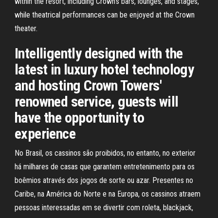
within the resort, including Crown’s bars, lounges, and stages,
while theatrical performances can be enjoyed at the Crown
theater.
Intelligently designed with the
latest in luxury hotel technology
and hosting Crown Towers'
renowned service, guests will
have the opportunity to
experience
No Brasil, os cassinos são proibidos, no entanto, no exterior
há milhares de casas que garantem entretenimento para os
boêmios através dos jogos de sorte ou azar. Presentes no
Caribe, na América do Norte e na Europa, os cassinos atraem
pessoas interessadas em se divertir com roleta, blackjack,