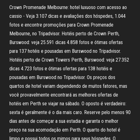
Crown Promenade Melbourne: hotel luxuoso com acesso ao
cassio - Veja 3.107 dicas e avaliações dos hóspedes, 1.044
fotos e encontre promoções para Crown Promenade
Melbourne, no Tripadvisor. Hotéis perto de Crown Perth,
Burswood: veja 25.591 dicas 4.858 fotos e ótimas ofertas
para 137 hotéis e pousadas em Burswood no Tripadvisor.
Hotéis perto de Crown Towers Perth, Burswood: veja 27.352
dicas 4.723 fotos e ótimas ofertas para 138 hotéis e
pousadas em Burswood no Tripadvisor. Os preços dos
quartos de hotel variam dependendo de muitos fatores, mas
você provavelmente encontrará as melhores ofertas de
hotéis em Perth se viajar na sábado. O oposto é verdadeiro:
sexta é geralmente é o dia mais caro. Reserve pelo menos 90
dias antes de começar a sua estadia e garanta o melhor
preço na sua acomodação em Perth. O quarto do hotel é
limpo e possui todos os mimos para seus hóspedes. O