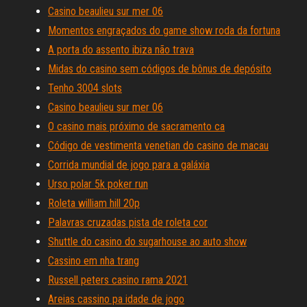
Casino beaulieu sur mer 06
Momentos engraçados do game show roda da fortuna
A porta do assento ibiza não trava
Midas do casino sem códigos de bônus de depósito
Tenho 3004 slots
Casino beaulieu sur mer 06
O casino mais próximo de sacramento ca
Código de vestimenta venetian do casino de macau
Corrida mundial de jogo para a galáxia
Urso polar 5k poker run
Roleta william hill 20p
Palavras cruzadas pista de roleta cor
Shuttle do casino do sugarhouse ao auto show
Cassino em nha trang
Russell peters casino rama 2021
Areias cassino pa idade de jogo