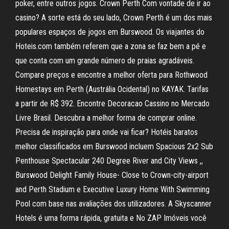
poker, entre outros jogos. Crown Perth Com vontade de ir ao
casino? A sorte está do seu lado, Crown Perth é um dos mais
populares espaços de jogos em Burswood. Os viajantes do
Hoteis.com também referem que a zona se faz bem a pé e
que conta com um grande número de praias agradáveis.
Compare preços e encontre a melhor oferta para Rothwood
Homestays em Perth (Austrália Ocidental) no KAYAK. Tarifas
a partir de R$ 392. Encontre Decoracao Cassino no Mercado
Livre Brasil. Descubra a melhor forma de comprar online.
Precisa de inspiração para onde vai ficar? Hotéis baratos
melhor classificados em Burswood incluem Spacious 2x2 Sub
Penthouse Spectacular 240 Degree River and City Views ,,
Burswood Delight Family House- Close to Crown-city-airport
and Perth Stadium e Executive Luxury Home With Swimming
Pool com base nas avaliações dos utilizadores. A Skyscanner
Hotels é uma forma rápida, gratuita e No ZAP Imóveis você